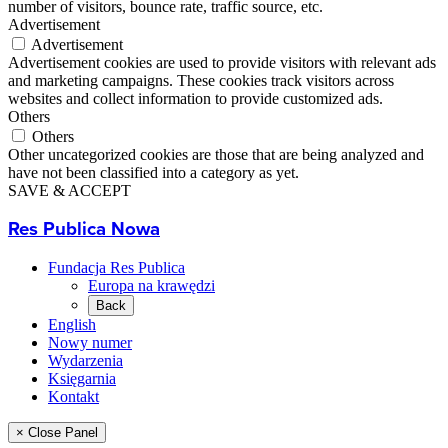
number of visitors, bounce rate, traffic source, etc.
Advertisement
Advertisement
Advertisement cookies are used to provide visitors with relevant ads
and marketing campaigns. These cookies track visitors across
websites and collect information to provide customized ads.
Others
Others
Other uncategorized cookies are those that are being analyzed and
have not been classified into a category as yet.
SAVE & ACCEPT
Res Publica Nowa
Fundacja Res Publica
Europa na krawędzi
Back
English
Nowy numer
Wydarzenia
Księgarnia
Kontakt
× Close Panel