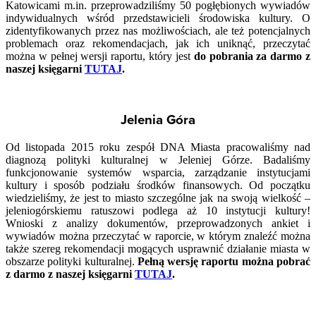
Katowicami m.in. przeprowadziliśmy 50 pogłębionych wywiadów
indywidualnych wśród przedstawicieli środowiska kultury. O
zidentyfikowanych przez nas możliwościach, ale też potencjalnych
problemach oraz rekomendacjach, jak ich uniknąć, przeczytać
można w pełnej wersji raportu, który jest
do pobrania za darmo z
naszej księgarni
TUTAJ
.
Jelenia Góra
Od listopada 2015 roku zespół DNA Miasta pracowaliśmy nad
diagnozą polityki kulturalnej w Jeleniej Górze. Badaliśmy
funkcjonowanie systemów wsparcia, zarządzanie instytucjami
kultury i sposób podziału środków finansowych. Od początku
wiedzieliśmy, że jest to miasto szczególne jak na swoją wielkość –
jeleniogórskiemu ratuszowi podlega aż 10 instytucji kultury!
Wnioski z analizy dokumentów, przeprowadzonych ankiet i
wywiadów można przeczytać w raporcie, w którym znaleźć można
także szereg rekomendacji mogących usprawnić działanie miasta w
obszarze polityki kulturalnej.
Pełną wersję raportu można pobrać
z darmo z naszej księgarni
TUTAJ
.