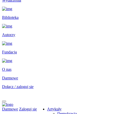
Wydarzenia
Biblioteka
Autorzy
Fundacja
O nas
Darmowe
Dołącz / zaloguj się
Darmowe
Zaloguj się
Artykuły
Demokracja