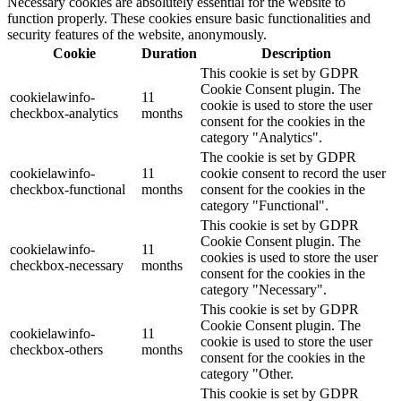
Necessary cookies are absolutely essential for the website to
function properly. These cookies ensure basic functionalities and
security features of the website, anonymously.
Cookie
Duration
Description
This cookie is set by GDPR
Cookie Consent plugin. The
cookielawinfo-
11
cookie is used to store the user
checkbox-analytics
months
consent for the cookies in the
category "Analytics".
The cookie is set by GDPR
cookielawinfo-
11
cookie consent to record the user
checkbox-functional
months
consent for the cookies in the
category "Functional".
This cookie is set by GDPR
Cookie Consent plugin. The
cookielawinfo-
11
cookies is used to store the user
checkbox-necessary
months
consent for the cookies in the
category "Necessary".
This cookie is set by GDPR
Cookie Consent plugin. The
cookielawinfo-
11
cookie is used to store the user
checkbox-others
months
consent for the cookies in the
category "Other.
This cookie is set by GDPR