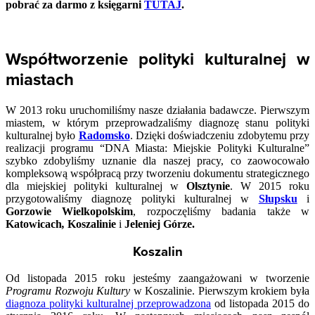
pobrać za darmo z księgarni
TUTAJ
.
Współtworzenie polityki kulturalnej w
miastach
W 2013 roku uruchomiliśmy nasze działania badawcze. Pierwszym
miastem, w którym przeprowadzaliśmy diagnozę stanu polityki
kulturalnej było
Radomsko
. Dzięki doświadczeniu zdobytemu przy
realizacji programu “DNA Miasta: Miejskie Polityki Kulturalne”
szybko zdobyliśmy uznanie dla naszej pracy, co zaowocowało
kompleksową współpracą przy tworzeniu dokumentu strategicznego
dla miejskiej polityki kulturalnej w
Olsztynie
. W 2015 roku
przygotowaliśmy diagnozę polityki kulturalnej w
Słupsku
i
Gorzowie Wielkopolskim
, rozpoczęliśmy badania także w
Katowicach
,
Koszalinie
i
Jeleniej Górze.
Koszalin
Od listopada 2015 roku jesteśmy zaangażowani w tworzenie
Programu Rozwoju Kultury
w Koszalinie. Pierwszym krokiem była
diagnoza polityki kulturalnej przeprowadzona
od listopada 2015 do