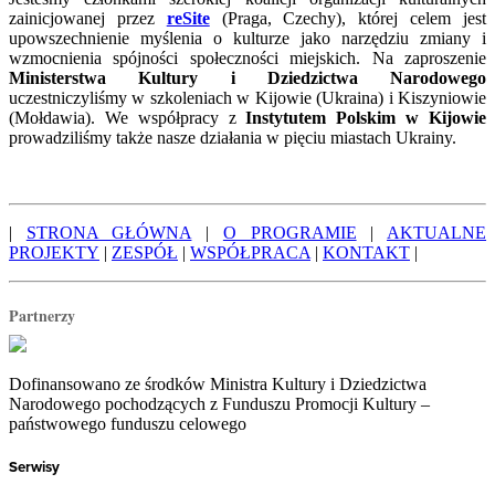
zainicjowanej przez
reSite
(Praga, Czechy), której celem jest
upowszechnienie myślenia o kulturze jako narzędziu zmiany i
wzmocnienia spójności społeczności miejskich. Na zaproszenie
Ministerstwa Kultury i Dziedzictwa Narodowego
uczestniczyliśmy w szkoleniach w Kijowie (Ukraina) i Kiszyniowie
(Mołdawia). We współpracy z
Instytutem Polskim w Kijowie
prowadziliśmy także nasze działania w pięciu miastach Ukrainy.
|
STRONA GŁÓWNA
|
O PROGRAMIE
|
AKTUALNE
PROJEKTY
|
ZESPÓŁ
|
WSPÓŁPRACA
|
KONTAKT
|
Partnerzy
Dofinansowano ze środków Ministra Kultury i Dziedzictwa
Narodowego pochodzących z Funduszu Promocji Kultury –
państwowego funduszu celowego
Serwisy