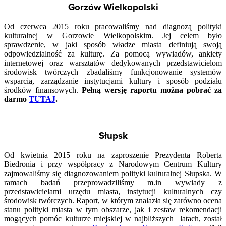
Gorzów Wielkopolski
Od czerwca 2015 roku pracowaliśmy nad diagnozą polityki
kulturalnej w Gorzowie Wielkopolskim. Jej celem było
sprawdzenie, w jaki sposób władze miasta definiują swoją
odpowiedzialność za kulturę. Za pomocą wywiadów, ankiety
internetowej oraz warsztatów dedykowanych przedstawicielom
środowisk twórczych zbadaliśmy funkcjonowanie systemów
wsparcia, zarządzanie instytucjami kultury i sposób podziału
środków finansowych.
Pełną wersję raportu można pobrać za
darmo
TUTAJ
.
Słupsk
Od kwietnia 2015 roku na zaproszenie Prezydenta Roberta
Biedronia i przy współpracy z Narodowym Centrum Kultury
zajmowaliśmy się diagnozowaniem polityki kulturalnej Słupska. W
ramach badań przeprowadziliśmy m.in wywiady z
przedstawicielami urzędu miasta, instytucji kulturalnych czy
środowisk twórczych. Raport, w którym znalazła się zarówno ocena
stanu polityki miasta w tym obszarze, jak i zestaw rekomendacji
mogących pomóc kulturze miejskiej w najbliższych latach, został