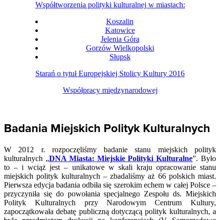
Współtworzenia polityki kulturalnej w miastach:
Koszalin
Katowice
Jelenia Góra
Gorzów Wielkopolski
Słupsk
Starań o tytuł Europejskiej Stolicy Kultury 2016
Współpracy międzynarodowej
Badania Miejskich Polityk Kulturalnych
W 2012 r. rozpoczęliśmy badanie stanu miejskich polityk
kulturalnych „
DNA Miasta: Miejskie Polityki Kulturalne
”. Było
to – i wciąż jest – unikatowe w skali kraju opracowanie stanu
miejskich polityk kulturalnych – zbadaliśmy aż 66 polskich miast.
Pierwsza edycja badania odbiła się szerokim echem w całej Polsce –
przyczyniła się do powołania specjalnego Zespołu ds. Miejskich
Polityk Kulturalnych przy Narodowym Centrum Kultury,
zapoczątkowała debatę publiczną dotyczącą polityk kulturalnych, a