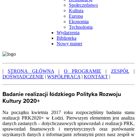
Społeczeństwo
Kultura
Europa
Ekonomia
Technologia
Wydarzenia
Biblioteka
Nowy numer
|
STRONA GŁÓWNA
|
O PROGRAMIE
|
ZESPÓŁ
|
DOŚWIADCZENIE
|
WSPÓŁPRACA
|
KONTAKT
|
Badanie realizacji łódzkiego Polityka Rozwoju
Kultury 2020+
Na początku kwietnia 2017 roku rozpoczęliśmy badania stanu
realizacji PRK2020+ w Łodzi. Pierwszym elementem jest analiza
danych zastanych – dotychczasowych sprawozdań z realizacji PRK,
sprawozdań finansowych i merytorycznych oraz porównanie
uzyskanych danych z informacjami zebranymi przez nasz zespół w