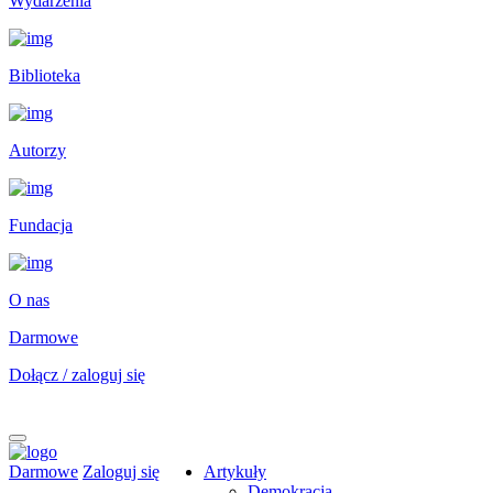
Wydarzenia
Biblioteka
Autorzy
Fundacja
O nas
Darmowe
Dołącz / zaloguj się
Darmowe
Zaloguj się
Artykuły
Demokracja