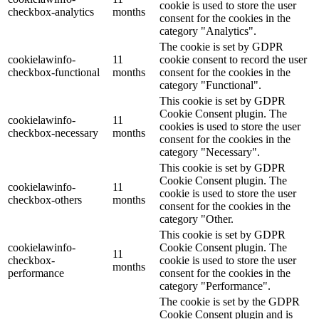
cookie is used to store the user
checkbox-analytics
months
consent for the cookies in the
category "Analytics".
The cookie is set by GDPR
cookielawinfo-
11
cookie consent to record the user
checkbox-functional
months
consent for the cookies in the
category "Functional".
This cookie is set by GDPR
Cookie Consent plugin. The
cookielawinfo-
11
cookies is used to store the user
checkbox-necessary
months
consent for the cookies in the
category "Necessary".
This cookie is set by GDPR
Cookie Consent plugin. The
cookielawinfo-
11
cookie is used to store the user
checkbox-others
months
consent for the cookies in the
category "Other.
This cookie is set by GDPR
cookielawinfo-
Cookie Consent plugin. The
11
checkbox-
cookie is used to store the user
months
performance
consent for the cookies in the
category "Performance".
The cookie is set by the GDPR
Cookie Consent plugin and is