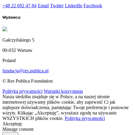
+48 22 692 47 84
Email
Twitter
LinkedIn
Facebook
Wydawca:
Gałczyńskiego 5
00-032 Warsaw
Poland
fundacja@res.publica.pl
© Res Publica Foundation
Polityka prywatności
Warunki korzystania
Nasza siedziba znajduje się w Polsce, a na naszej stronie
internetowej używamy plików cookie, aby zapewnić Ci jak
najlepsze doświadczenia, pamiętając Twoje preferencje i ponowne
wizyty. Klikając „Akceptuję”, wyrażasz zgodę na używanie
WSZYSTKICH plików cookie.
Polityka prywatności
Akceptuję
Manage consent