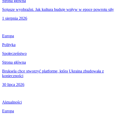
Strona główna
Sojusze wyobraźni. Jak kultura buduje wpływ w epoce powrotu siły
1 sierpnia 2026
Europa
Polityka
Społeczeństwo
Strona główna
Bruksela chce stworzyć platformę, którą Ukraina zbudowała z
konieczności
30 lipca 2026
Aktualności
Europa