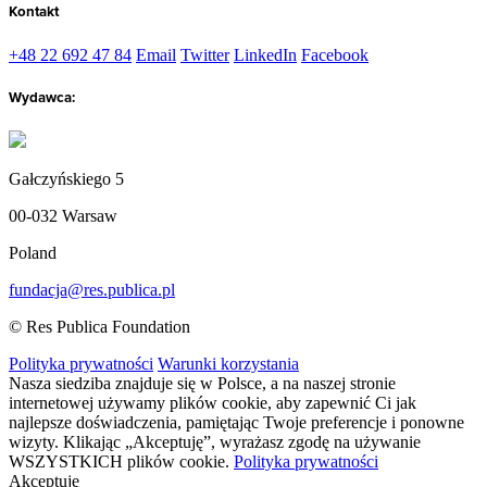
Kontakt
+48 22 692 47 84
Email
Twitter
LinkedIn
Facebook
Wydawca:
Gałczyńskiego 5
00-032 Warsaw
Poland
fundacja@res.publica.pl
© Res Publica Foundation
Polityka prywatności
Warunki korzystania
Nasza siedziba znajduje się w Polsce, a na naszej stronie
internetowej używamy plików cookie, aby zapewnić Ci jak
najlepsze doświadczenia, pamiętając Twoje preferencje i ponowne
wizyty. Klikając „Akceptuję”, wyrażasz zgodę na używanie
WSZYSTKICH plików cookie.
Polityka prywatności
Akceptuję