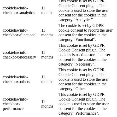
This cookie is set by GDPR
Cookie Consent plugin. The
cookielawinfo-
11
cookie is used to store the user
checkbox-analytics
months
consent for the cookies in the
category "Analytics".
The cookie is set by GDPR
cookielawinfo-
11
cookie consent to record the user
checkbox-functional
months
consent for the cookies in the
category "Functional".
This cookie is set by GDPR
Cookie Consent plugin. The
cookielawinfo-
11
cookies is used to store the user
checkbox-necessary
months
consent for the cookies in the
category "Necessary".
This cookie is set by GDPR
Cookie Consent plugin. The
cookielawinfo-
11
cookie is used to store the user
checkbox-others
months
consent for the cookies in the
category "Other.
This cookie is set by GDPR
cookielawinfo-
Cookie Consent plugin. The
11
checkbox-
cookie is used to store the user
months
performance
consent for the cookies in the
category "Performance".