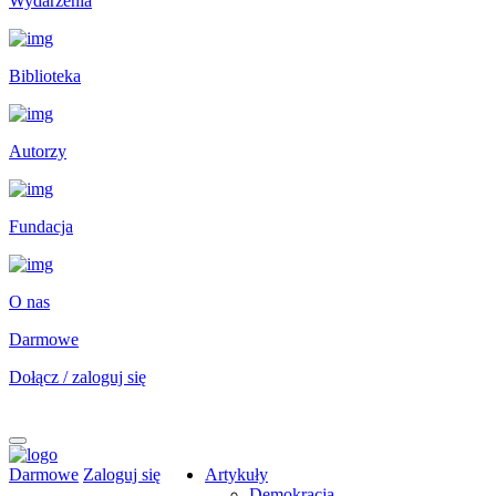
Wydarzenia
Biblioteka
Autorzy
Fundacja
O nas
Darmowe
Dołącz / zaloguj się
Darmowe
Zaloguj się
Artykuły
Demokracja