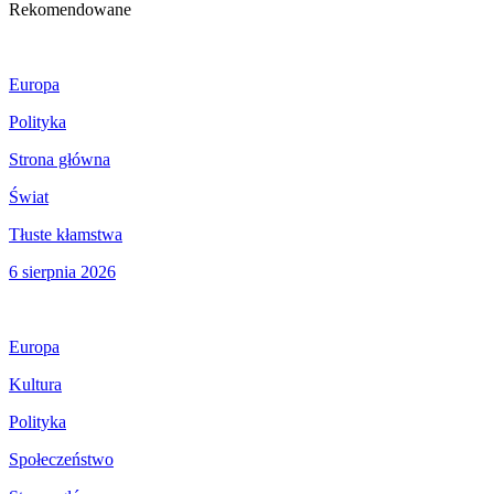
Rekomendowane
Europa
Polityka
Strona główna
Świat
Tłuste kłamstwa
6 sierpnia 2026
Europa
Kultura
Polityka
Społeczeństwo