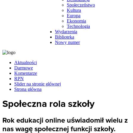
Społeczeństwo
Kultura
Europa
Ekonomia
Technologia
Wydarzenia
Biblioteka
Nowy numer
Aktualności
Darmowe
Komentarze
RPN
Slider na stronie głównej
Strona główna
Społeczna rola szkoły
Rok edukacji online uświadomił wielu z
nas wagę społecznej funkcji szkoły.