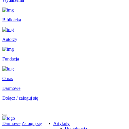
Wydarzenia
Biblioteka
Autorzy
Fundacja
O nas
Darmowe
Dołącz / zaloguj się
Darmowe
Zaloguj się
Artykuły
Demokracja