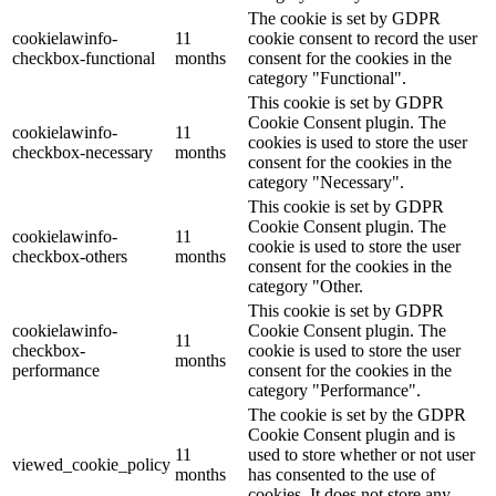
The cookie is set by GDPR
cookielawinfo-
11
cookie consent to record the user
checkbox-functional
months
consent for the cookies in the
category "Functional".
This cookie is set by GDPR
Cookie Consent plugin. The
cookielawinfo-
11
cookies is used to store the user
checkbox-necessary
months
consent for the cookies in the
category "Necessary".
This cookie is set by GDPR
Cookie Consent plugin. The
cookielawinfo-
11
cookie is used to store the user
checkbox-others
months
consent for the cookies in the
category "Other.
This cookie is set by GDPR
cookielawinfo-
Cookie Consent plugin. The
11
checkbox-
cookie is used to store the user
months
performance
consent for the cookies in the
category "Performance".
The cookie is set by the GDPR
Cookie Consent plugin and is
11
used to store whether or not user
viewed_cookie_policy
months
has consented to the use of
cookies. It does not store any