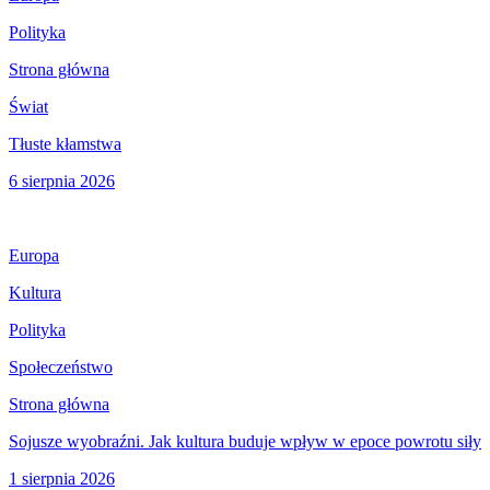
Polityka
Strona główna
Świat
Tłuste kłamstwa
6 sierpnia 2026
Europa
Kultura
Polityka
Społeczeństwo
Strona główna
Sojusze wyobraźni. Jak kultura buduje wpływ w epoce powrotu siły
1 sierpnia 2026