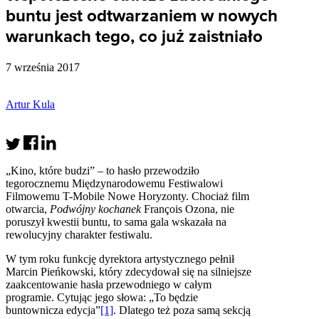
buntu jest odtwarzaniem w nowych
warunkach tego, co już zaistniało
7 września 2017
Artur Kula
„Kino, które budzi” – to hasło przewodziło
tegorocznemu Międzynarodowemu Festiwalowi
Filmowemu T-Mobile Nowe Horyzonty. Chociaż film
otwarcia,
Podwójny kochanek
François Ozona, nie
poruszył kwestii buntu, to sama gala wskazała na
rewolucyjny charakter festiwalu.
W tym roku funkcję dyrektora artystycznego pełnił
Marcin Pieńkowski, który zdecydował się na silniejsze
zaakcentowanie hasła przewodniego w całym
programie. Cytując jego słowa: „To będzie
buntownicza edycja”
[1]
. Dlatego też poza samą sekcją