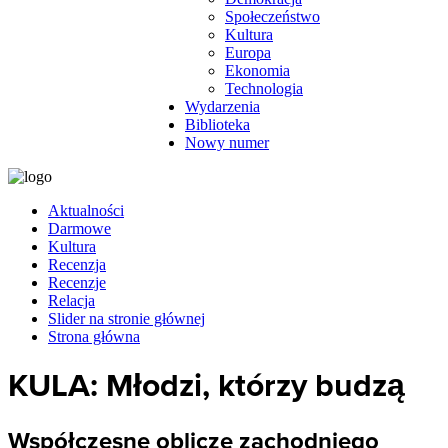
Społeczeństwo
Kultura
Europa
Ekonomia
Technologia
Wydarzenia
Biblioteka
Nowy numer
Aktualności
Darmowe
Kultura
Recenzja
Recenzje
Relacja
Slider na stronie głównej
Strona główna
KULA: Młodzi, którzy budzą
Współczesne oblicze zachodniego