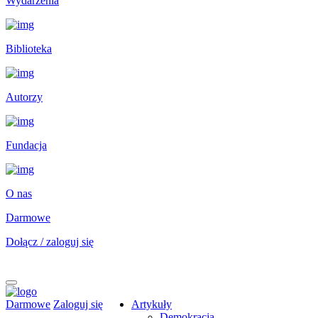
Wydarzenia
Biblioteka
Autorzy
Fundacja
O nas
Darmowe
Dołącz / zaloguj się
Darmowe
Zaloguj się
Artykuły
Demokracja