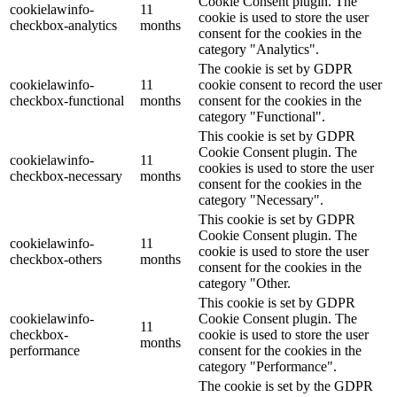
Cookie Consent plugin. The
cookielawinfo-
11
cookie is used to store the user
checkbox-analytics
months
consent for the cookies in the
category "Analytics".
The cookie is set by GDPR
cookielawinfo-
11
cookie consent to record the user
checkbox-functional
months
consent for the cookies in the
category "Functional".
This cookie is set by GDPR
Cookie Consent plugin. The
cookielawinfo-
11
cookies is used to store the user
checkbox-necessary
months
consent for the cookies in the
category "Necessary".
This cookie is set by GDPR
Cookie Consent plugin. The
cookielawinfo-
11
cookie is used to store the user
checkbox-others
months
consent for the cookies in the
category "Other.
This cookie is set by GDPR
cookielawinfo-
Cookie Consent plugin. The
11
checkbox-
cookie is used to store the user
months
performance
consent for the cookies in the
category "Performance".
The cookie is set by the GDPR