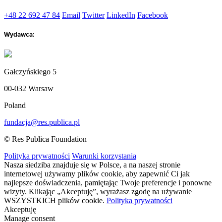
+48 22 692 47 84
Email
Twitter
LinkedIn
Facebook
Wydawca:
Gałczyńskiego 5
00-032 Warsaw
Poland
fundacja@res.publica.pl
© Res Publica Foundation
Polityka prywatności
Warunki korzystania
Nasza siedziba znajduje się w Polsce, a na naszej stronie
internetowej używamy plików cookie, aby zapewnić Ci jak
najlepsze doświadczenia, pamiętając Twoje preferencje i ponowne
wizyty. Klikając „Akceptuję”, wyrażasz zgodę na używanie
WSZYSTKICH plików cookie.
Polityka prywatności
Akceptuję
Manage consent