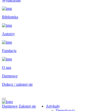
Wydarzenia
Biblioteka
Autorzy
Fundacja
O nas
Darmowe
Dołącz / zaloguj się
Darmowe
Zaloguj się
Artykuły
Demokracja