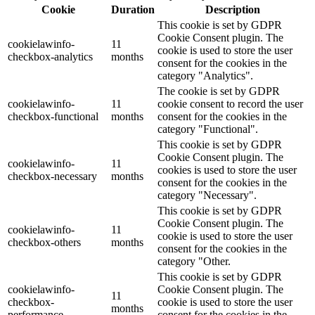
Cookie
Duration
Description
This cookie is set by GDPR
Cookie Consent plugin. The
cookielawinfo-
11
cookie is used to store the user
checkbox-analytics
months
consent for the cookies in the
category "Analytics".
The cookie is set by GDPR
cookielawinfo-
11
cookie consent to record the user
checkbox-functional
months
consent for the cookies in the
category "Functional".
This cookie is set by GDPR
Cookie Consent plugin. The
cookielawinfo-
11
cookies is used to store the user
checkbox-necessary
months
consent for the cookies in the
category "Necessary".
This cookie is set by GDPR
Cookie Consent plugin. The
cookielawinfo-
11
cookie is used to store the user
checkbox-others
months
consent for the cookies in the
category "Other.
This cookie is set by GDPR
cookielawinfo-
Cookie Consent plugin. The
11
checkbox-
cookie is used to store the user
months
performance
consent for the cookies in the