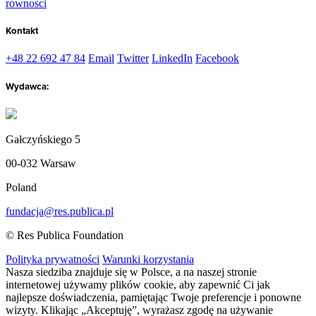
równości
Kontakt
+48 22 692 47 84
Email
Twitter
LinkedIn
Facebook
Wydawca:
Gałczyńskiego 5
00-032 Warsaw
Poland
fundacja@res.publica.pl
© Res Publica Foundation
Polityka prywatności
Warunki korzystania
Nasza siedziba znajduje się w Polsce, a na naszej stronie
internetowej używamy plików cookie, aby zapewnić Ci jak
najlepsze doświadczenia, pamiętając Twoje preferencje i ponowne
wizyty. Klikając „Akceptuję”, wyrażasz zgodę na używanie