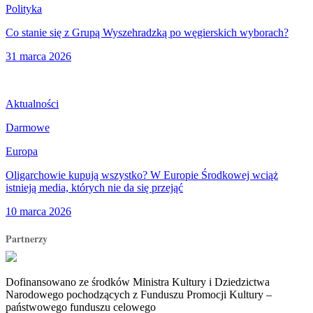
Polityka
Co stanie się z Grupą Wyszehradzką po węgierskich wyborach?
31 marca 2026
Aktualności
Darmowe
Europa
Oligarchowie kupują wszystko? W Europie Środkowej wciąż
istnieją media, których nie da się przejąć
10 marca 2026
Partnerzy
Dofinansowano ze środków Ministra Kultury i Dziedzictwa
Narodowego pochodzących z Funduszu Promocji Kultury –
państwowego funduszu celowego