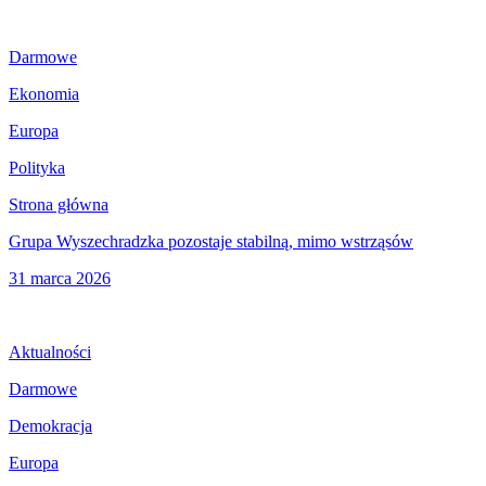
Darmowe
Ekonomia
Europa
Polityka
Strona główna
Grupa Wyszechradzka pozostaje stabilną, mimo wstrząsów
31 marca 2026
Aktualności
Darmowe
Demokracja
Europa