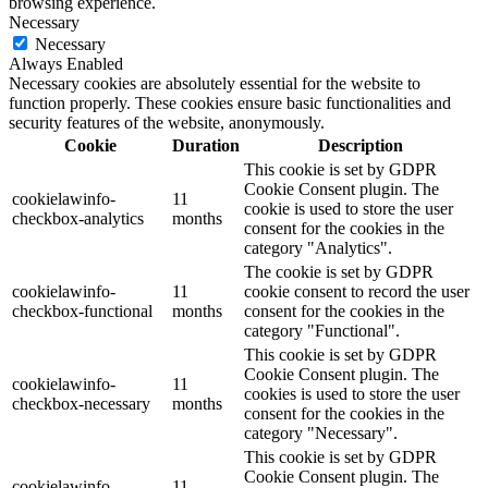
browsing experience.
Necessary
Necessary
Always Enabled
Necessary cookies are absolutely essential for the website to
function properly. These cookies ensure basic functionalities and
security features of the website, anonymously.
Cookie
Duration
Description
This cookie is set by GDPR
Cookie Consent plugin. The
cookielawinfo-
11
cookie is used to store the user
checkbox-analytics
months
consent for the cookies in the
category "Analytics".
The cookie is set by GDPR
cookielawinfo-
11
cookie consent to record the user
checkbox-functional
months
consent for the cookies in the
category "Functional".
This cookie is set by GDPR
Cookie Consent plugin. The
cookielawinfo-
11
cookies is used to store the user
checkbox-necessary
months
consent for the cookies in the
category "Necessary".
This cookie is set by GDPR
Cookie Consent plugin. The
cookielawinfo-
11