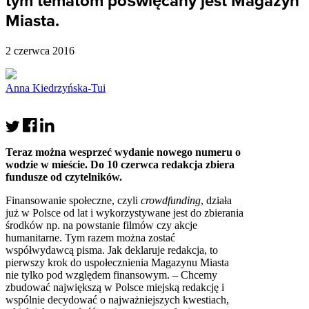
tym tematom poświęcany jest Magazyn
Miasta.
2 czerwca 2016
Anna Kiedrzyńska-Tui
Teraz można wesprzeć wydanie nowego numeru o
wodzie w mieście. Do 10 czerwca redakcja zbiera
fundusze od czytelników.
Finansowanie społeczne, czyli
crowdfunding
, działa
już w Polsce od lat i wykorzystywane jest do zbierania
środków np. na powstanie filmów czy akcje
humanitarne. Tym razem można zostać
współwydawcą pisma. Jak deklaruje redakcja, to
pierwszy krok do uspołecznienia Magazynu Miasta
nie tylko pod względem finansowym. – Chcemy
zbudować największą w Polsce miejską redakcję i
wspólnie decydować o najważniejszych kwestiach,