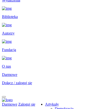
Wydarzenia
Biblioteka
Autorzy
Fundacja
O nas
Darmowe
Dołącz / zaloguj się
Darmowe
Zaloguj się
Artykuły
Demokracja