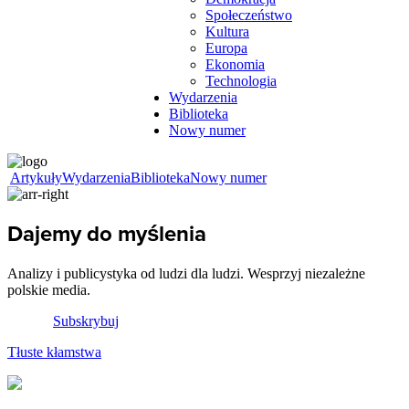
Społeczeństwo
Kultura
Europa
Ekonomia
Technologia
Wydarzenia
Biblioteka
Nowy numer
Artykuły
Wydarzenia
Biblioteka
Nowy numer
Dajemy do myślenia
Analizy i publicystyka od ludzi dla ludzi. Wesprzyj niezależne
polskie media.
Subskrybuj
Tłuste kłamstwa