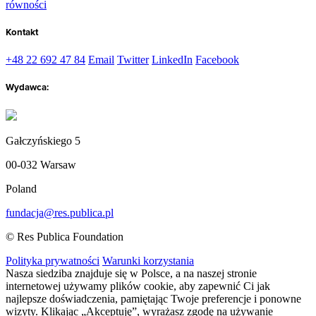
równości
Kontakt
+48 22 692 47 84
Email
Twitter
LinkedIn
Facebook
Wydawca:
Gałczyńskiego 5
00-032 Warsaw
Poland
fundacja@res.publica.pl
© Res Publica Foundation
Polityka prywatności
Warunki korzystania
Nasza siedziba znajduje się w Polsce, a na naszej stronie
internetowej używamy plików cookie, aby zapewnić Ci jak
najlepsze doświadczenia, pamiętając Twoje preferencje i ponowne
wizyty. Klikając „Akceptuję”, wyrażasz zgodę na używanie