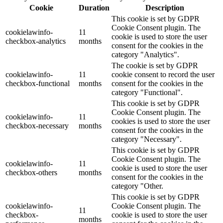
Cookie
Duration
Description
This cookie is set by GDPR
Cookie Consent plugin. The
cookielawinfo-
11
cookie is used to store the user
checkbox-analytics
months
consent for the cookies in the
category "Analytics".
The cookie is set by GDPR
cookielawinfo-
11
cookie consent to record the user
checkbox-functional
months
consent for the cookies in the
category "Functional".
This cookie is set by GDPR
Cookie Consent plugin. The
cookielawinfo-
11
cookies is used to store the user
checkbox-necessary
months
consent for the cookies in the
category "Necessary".
This cookie is set by GDPR
Cookie Consent plugin. The
cookielawinfo-
11
cookie is used to store the user
checkbox-others
months
consent for the cookies in the
category "Other.
This cookie is set by GDPR
cookielawinfo-
Cookie Consent plugin. The
11
checkbox-
cookie is used to store the user
months