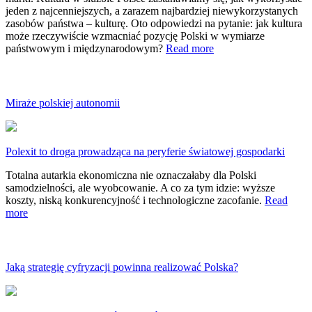
jeden z najcenniejszych, a zarazem najbardziej niewykorzystanych
zasobów państwa – kulturę. Oto odpowiedzi na pytanie: jak kultura
może rzeczywiście wzmacniać pozycję Polski w wymiarze
państwowym i międzynarodowym?
Read more
Miraże polskiej autonomii
Polexit to droga prowadząca na peryferie światowej gospodarki
Totalna autarkia ekonomiczna nie oznaczałaby dla Polski
samodzielności, ale wyobcowanie. A co za tym idzie: wyższe
koszty, niską konkurencyjność i technologiczne zacofanie.
Read
more
Jaką strategię cyfryzacji powinna realizować Polska?