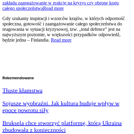
zakłada zaangażowanie w reakcje na kryzys czy obronę kraju
całego społeczeństwaRead more
Gdy szukamy inspiracji i wzorców krajów, w których odporność
społeczna, gotowość i zaangażowanie całego społeczeństwa do
reagowania w sytuacji kryzysowej, tzw. „total defence” jest na
najwyższym poziomie, w większości przypadków odpowiedź,
będzie jedna – Finlandia.
Read more
Rekomendowane
Tłuste kłamstwa
Sojusze wyobraźni. Jak kultura buduje wpływ w
epoce powrotu siły
Bruksela chce stworzyć platformę, którą Ukraina
zbudowała z konieczności