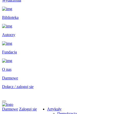
Wydarzenia
Biblioteka
Autorzy
Fundacja
O nas
Darmowe
Dołącz / zaloguj się
Darmowe
Zaloguj się
Artykuły
Demokracja