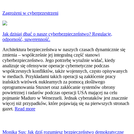
Zagrożeni w cyberprzestrzeni
Jak dzisiaj dbać o nasze cyberbezpieczeństwo? Regulacje,
odporność, suwerenność.
Architektura bezpieczeństwa w naszych czasach dynamicznie się
zmienia – współcześnie jej integralną część stanowi
cyberbezpieczeństwo. Jego potrzebę wyraźnie widać, kiedy
analizuje się ofensywne operacje cybernetyczne podczas
współczesnych konfliktów, także wojennych, często opisywanych
w mediach. Przykładami takich operacji są zakłócenie pracy
irańskich wirówek nuklearnych za pomocą złośliwego
oprogramowania Stuxnet oraz zakłócanie systemów obrony
powietrznej i radarów podczas operacji USA mającej na celu
pojmanie Maduro w Wenezueli. Jednak cyberataków jest znacznie
więcej niż przypadków, które pojawiają się na pierwszych stronach
gazet.
Read more
Monika Sus: Jak dziś rozumiesz bezpieczeństwo demokratyczne