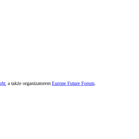
ght
,
a także organizatorem
Europe Future Forum
.