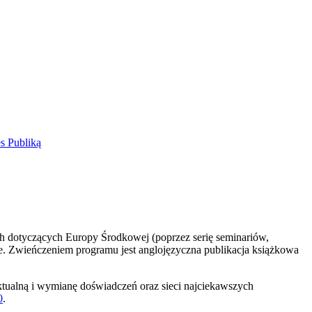
s Publiką
ch dotyczących Europy Środkowej (poprzez serię seminariów,
e. Zwieńczeniem programu jest anglojęzyczna publikacja książkowa
ualną i wymianę doświadczeń oraz sieci najciekawszych
0
.