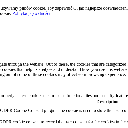
wej używamy plików cookie, aby zapewnić Ci jak najlepsze doświadczeni
ookie.
Polityka prywatności
e through the website. Out of these, the cookies that are categorized a
rty cookies that help us analyze and understand how you use this websit
ting out of some of these cookies may affect your browsing experience.
 properly. These cookies ensure basic functionalities and security featu
Description
y GDPR Cookie Consent plugin. The cookie is used to store the user cons
 GDPR cookie consent to record the user consent for the cookies in the 