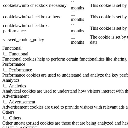
11
cookielawinfo-checkbox-necessary
This cookie is set b
months
11
cookielawinfo-checkbox-others
This cookie is set b
months
cookielawinfo-checkbox-
11
This cookie is set b
performance
months
11
The cookie is set by
viewed_cookie_policy
months
data.
Functional
Functional
Functional cookies help to perform certain functionalities like sharing 
Performance
Performance
Performance cookies are used to understand and analyze the key perfor
Analytics
Analytics
Analytical cookies are used to understand how visitors interact with th
Advertisement
Advertisement
Advertisement cookies are used to provide visitors with relevant ads 
Others
Others
Other uncategorized cookies are those that are being analyzed and have