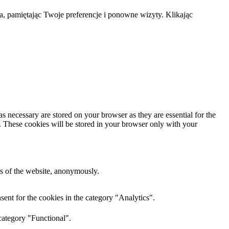
a, pamiętając Twoje preferencje i ponowne wizyty. Klikając
s necessary are stored on your browser as they are essential for the
e. These cookies will be stored in your browser only with your
res of the website, anonymously.
ent for the cookies in the category "Analytics".
category "Functional".