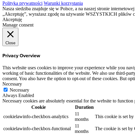
Polityka prywatności
Warunki korzystania
Nasza siedziba znajduje się w Polsce, a na naszej stronie interneto
„Akceptuję”, wyrażasz zgodę na używanie WSZYSTKICH plików c
Akceptuję
Manage consent
Close
Privacy Overview
This website uses cookies to improve your experience while you navigat
working of basic functionalities of the website. We also use third-pa
consent. You also have the option to opt-out of these cookies. But op
Necessary
Necessary
Always Enabled
Necessary cookies are absolutely essential for the website to function
Cookie
Duration
11
cookielawinfo-checkbox-analytics
This cookie is set b
months
11
cookielawinfo-checkbox-functional
The cookie is set by
months