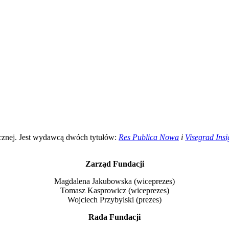
icznej. Jest wydawcą dwóch tytułów:
Res Publica Nowa
i
Visegrad Insi
Zarząd Fundacji
Magdalena Jakubowska (wiceprezes)
Tomasz Kasprowicz (wiceprezes)
Wojciech Przybylski (prezes)
Rada Fundacji