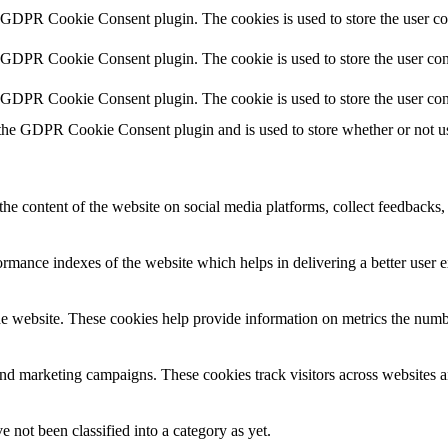
y GDPR Cookie Consent plugin. The cookies is used to store the user co
y GDPR Cookie Consent plugin. The cookie is used to store the user cons
y GDPR Cookie Consent plugin. The cookie is used to store the user con
 the GDPR Cookie Consent plugin and is used to store whether or not use
the content of the website on social media platforms, collect feedbacks, 
mance indexes of the website which helps in delivering a better user ex
e website. These cookies help provide information on metrics the number 
and marketing campaigns. These cookies track visitors across websites a
 not been classified into a category as yet.