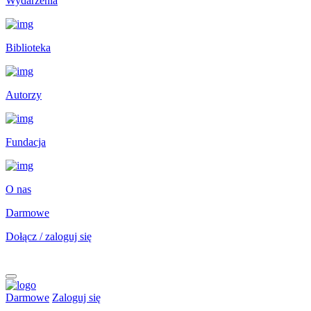
Wydarzenia
Biblioteka
Autorzy
Fundacja
O nas
Darmowe
Dołącz / zaloguj się
Darmowe
Zaloguj się