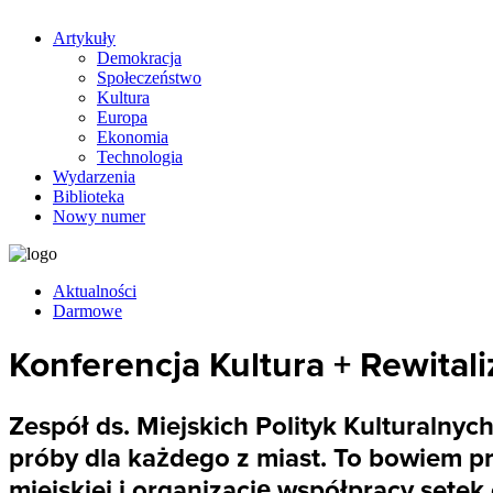
Artykuły
Demokracja
Społeczeństwo
Kultura
Europa
Ekonomia
Technologia
Wydarzenia
Biblioteka
Nowy numer
Aktualności
Darmowe
Konferencja Kultura + Rewitaliz
Zespół ds. Miejskich Polityk Kulturalnyc
próby dla każdego z miast. To bowiem p
miejskiej i organizację współpracy sete