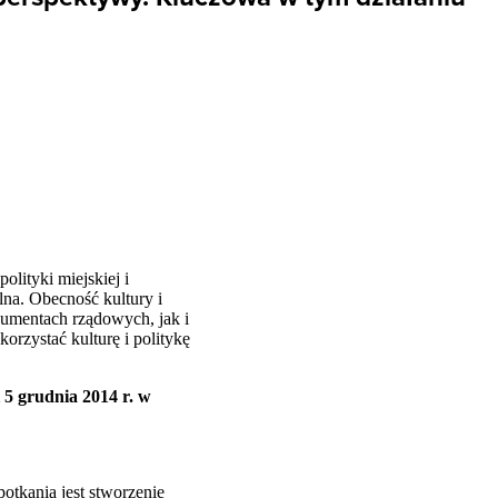
lityki miejskiej i
lna. Obecność kultury i
okumentach rządowych, jak i
orzystać kulturę i politykę
 5 grudnia 2014 r. w
otkania jest stworzenie