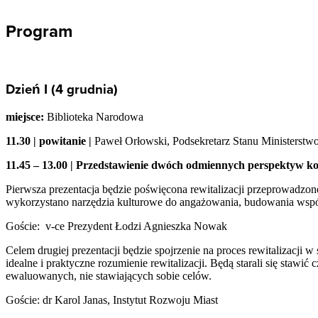
Program
Dzień I (4 grudnia)
miejsce:
Biblioteka Narodowa
11.30 | powitanie
|
Paweł Orłowski, Podsekretarz Stanu Ministerstwo
11.45 – 13.00 | Przedstawienie dwóch odmiennych perspektyw ko
Pierwsza prezentacja będzie poświęcona rewitalizacji przeprowadzon
wykorzystano narzędzia kulturowe do angażowania, budowania współ
Goście: v-ce Prezydent Łodzi Agnieszka Nowak
Celem drugiej prezentacji będzie spojrzenie na proces rewitalizacji
idealne i praktyczne rozumienie rewitalizacji. Będą starali się stawić
ewaluowanych, nie stawiających sobie celów.
Goście: dr Karol Janas, Instytut Rozwoju Miast