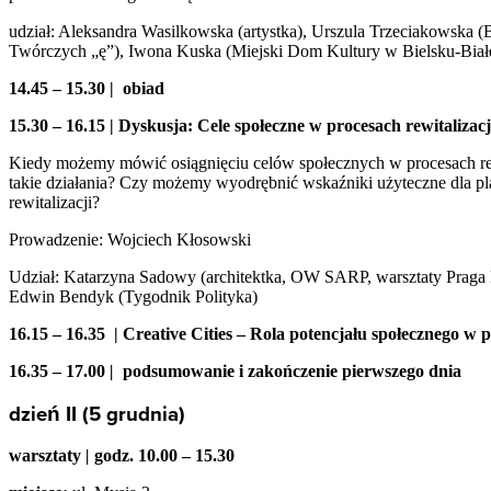
udział: Aleksandra Wasilkowska (artystka), Urszula Trzeciakowska 
Twórczych „ę”), Iwona Kuska (Miejski Dom Kultury w Bielsku-Biał
14.45 – 15.30 | obiad
15.30 – 16.15 | Dyskusja: Cele społeczne w procesach rewitalizacj
Kiedy możemy mówić osiągnięciu celów społecznych
w procesach r
takie działania? Czy możemy wyodrębnić wskaźniki użyteczne dla pl
rewitalizacji?
Prowadzenie: Wojciech Kłosowski
Udział: Katarzyna Sadowy (architektka, OW SARP, warsztaty Praga
Edwin Bendyk (Tygodnik Polityka)
16.15 – 16.35 | Creative Cities – Rola potencjału społecznego 
16.35 – 17.00
|
podsumowanie i zakończenie pierwszego dnia
dzień II (5 grudnia)
warsztaty
|
godz. 10.00 – 15.30