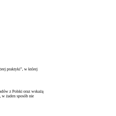
rej praktyki”, w której
ładów z Polski oraz wskażą
h, w żaden sposób nie