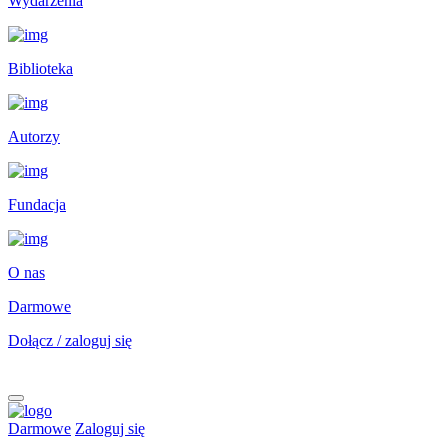
Wydarzenia
Biblioteka
Autorzy
Fundacja
O nas
Darmowe
Dołącz / zaloguj się
Darmowe
Zaloguj się