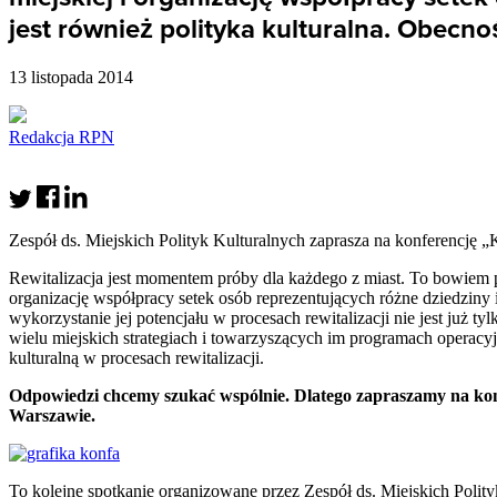
jest również polityka kulturalna. Obecnoś
13 listopada 2014
Redakcja RPN
Zespół ds. Miejskich Polityk Kulturalnych zaprasza na konferencję „
Rewitalizacja jest momentem próby dla każdego z miast. To bowiem p
organizację współpracy setek osób reprezentujących różne dziedziny 
wykorzystanie jej potencjału w procesach rewitalizacji nie jest już t
wielu miejskich strategiach i towarzyszących im programach operacyj
kulturalną w procesach rewitalizacji.
Odpowiedzi chcemy szukać wspólnie. Dlatego zapraszamy na konfer
Warszawie.
To kolejne spotkanie organizowane przez Zespół ds. Miejskich Polity