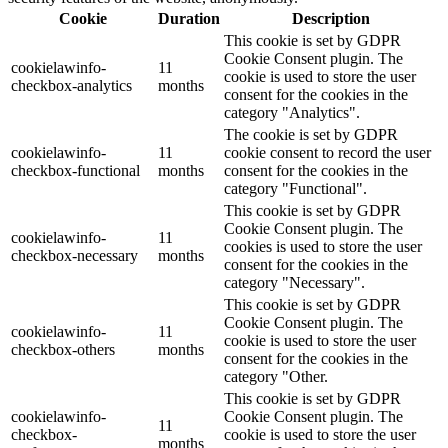
Cookie
Duration
Description
This cookie is set by GDPR
Cookie Consent plugin. The
cookielawinfo-
11
cookie is used to store the user
checkbox-analytics
months
consent for the cookies in the
category "Analytics".
The cookie is set by GDPR
cookielawinfo-
11
cookie consent to record the user
checkbox-functional
months
consent for the cookies in the
category "Functional".
This cookie is set by GDPR
Cookie Consent plugin. The
cookielawinfo-
11
cookies is used to store the user
checkbox-necessary
months
consent for the cookies in the
category "Necessary".
This cookie is set by GDPR
Cookie Consent plugin. The
cookielawinfo-
11
cookie is used to store the user
checkbox-others
months
consent for the cookies in the
category "Other.
This cookie is set by GDPR
cookielawinfo-
Cookie Consent plugin. The
11
checkbox-
cookie is used to store the user
months