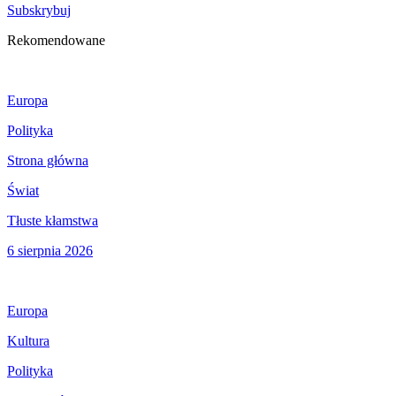
Subskrybuj
Rekomendowane
Europa
Polityka
Strona główna
Świat
Tłuste kłamstwa
6 sierpnia 2026
Europa
Kultura
Polityka