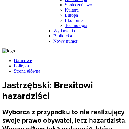
Społeczeństwo
Kultura
Europa
Ekonomia
Technologia
Wydarzenia
Biblioteka
Nowy numer
Darmowe
Polityka
Strona główna
Jastrzębski: Brexitowi
hazardziści
Wyborca z przypadku to nie realizujący
swoje prawo obywatel, lecz hazardzista.
Wprowadźmy taką ordynację, która