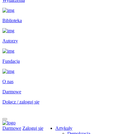
Wydarzenia
Biblioteka
Autorzy
Fundacja
O nas
Darmowe
Dołącz / zaloguj się
Darmowe
Zaloguj się
Artykuły
Demokracja