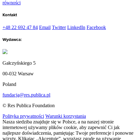
równości
Kontakt
+48 22 692 47 84
Email
Twitter
LinkedIn
Facebook
Wydawca:
Gałczyńskiego 5
00-032 Warsaw
Poland
fundacja@res.publica.pl
© Res Publica Foundation
Polityka prywatności
Warunki korzystania
Nasza siedziba znajduje się w Polsce, a na naszej stronie
internetowej używamy plików cookie, aby zapewnić Ci jak
najlepsze doświadczenia, pamiętając Twoje preferencje i ponowne
wizyty. Klikając „Akceptuję”, wyrażasz zgodę na używanie