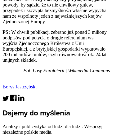
powody, by sądzić, że to nie chwilowy gniew,
przypadek i szczypta bezmyślności właśnie wypycha
nam ze wspólnoty jeden z najważniejszych krajów
Zjednoczonej Europy.
PS:
W chwili publikacji zebrano już ponad 3 miliony
podpisów pod petycją o drugie referendum ws.
wyjścia Zjednoczonego Królestwa z Unii
Europejskiej, a z brytyjskiej gospodarki wyparowało
200 miliardów funtów, czyli równowartość ok. 24 lat
unijnych składek.
Fot. Losy Euroloterii | Wikimedia Commons
Borys Jastrzębski
Dajemy do myślenia
Analizy i publicystyka od ludzi dla ludzi. Wesprzyj
niezależne polskie media.